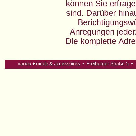
können Sie erfrage
sind. Darüber hin
Berichtigungsw
Anregungen jederz
Die komplette Adre
nanou ♦ mode & accessoires • Freiburger Straße 5 • 