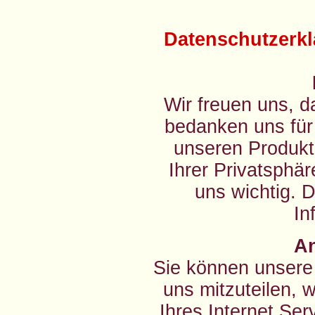
Datenschutzerkl
Wir freuen uns, 
bedanken uns für
unseren Produkt
Ihrer Privatsphä
uns wichtig. 
In
A
Sie können unsere
uns mitzuteilen, 
Ihres Internet Ser