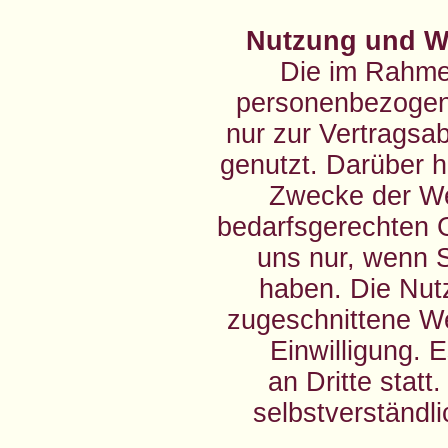
Nutzung und W
Die im Rahme
personenbezogene
nur zur Vertragsa
genutzt. Darüber h
Zwecke der We
bedarfsgerechten G
uns nur, wenn Si
haben. Die Nutz
zugeschnittene Wer
Einwilligung. 
an Dritte statt
selbstverständli