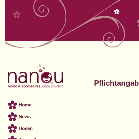
Pflichtanga
Home
News
Hosen